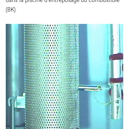
(BK).