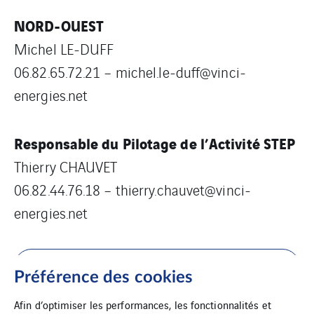
NORD-OUEST
Michel LE-DUFF
06.82.65.72.21 – michel.le-duff@vinci-
energies.net
Responsable du Pilotage de l’Activité STEP
Thierry CHAUVET
06.82.44.76.18 – thierry.chauvet@vinci-
energies.net
Téléchargez la plaquette STEP
Préférence des cookies
Afin d’optimiser les performances, les fonctionnalités et