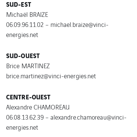
SUD-EST
Michaël BRAIZE
06.09.96.11.02 – michael.braize@vinci-
energies.net
SUD-OUEST
Brice MARTINEZ
brice.martinez@vinci-energies.net
CENTRE-OUEST
Alexandre CHAMOREAU
06.08.13.62.39 – alexandre.chamoreau@vinci-
energies.net