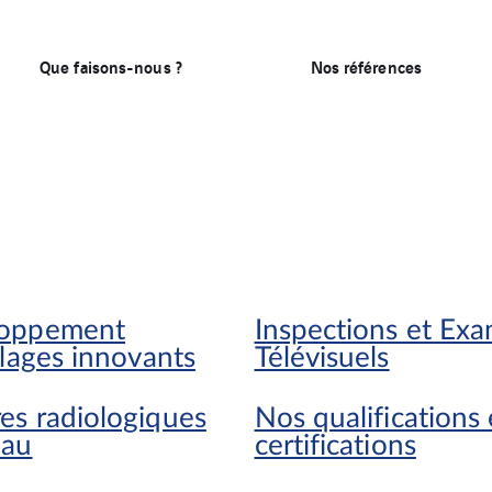
Que faisons-nous ?
Nos références
oppement
Inspections et Ex
llages innovants
Télévisuels
es radiologiques
Nos qualifications 
eau
certifications