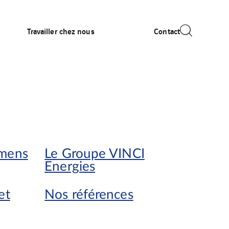
Travailler chez nous
Contact
amens
Le Groupe VINCI
Energies
et
Nos références