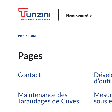
Nous connaître
Plan du site
Pages
Contact
Dével
d’outi
Maintenance des
Mesur
Taraudages de Cuves
sous 